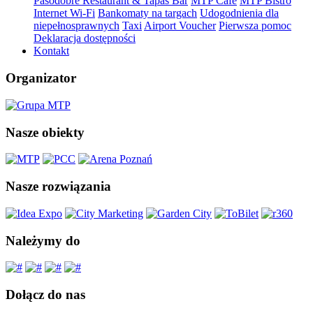
Pasodobre Restaurant & Tapas Bar
MTP Cafe
MTP Bistro
Internet Wi-Fi
Bankomaty na targach
Udogodnienia dla
niepełnosprawnych
Taxi
Airport Voucher
Pierwsza pomoc
Deklaracja dostępności
Kontakt
Organizator
Nasze obiekty
Nasze rozwiązania
Należymy do
Dołącz do nas