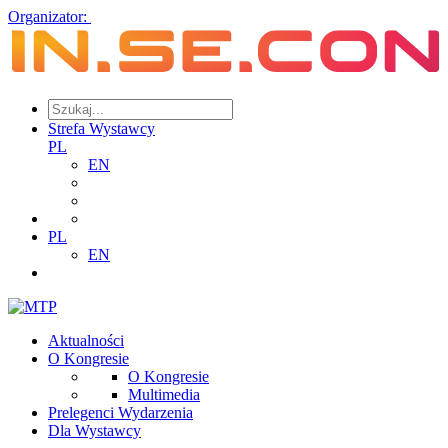
Organizator:
Strefa Wystawcy
PL
EN
PL
EN
Aktualności
O Kongresie
O Kongresie
Multimedia
Prelegenci Wydarzenia
Dla Wystawcy