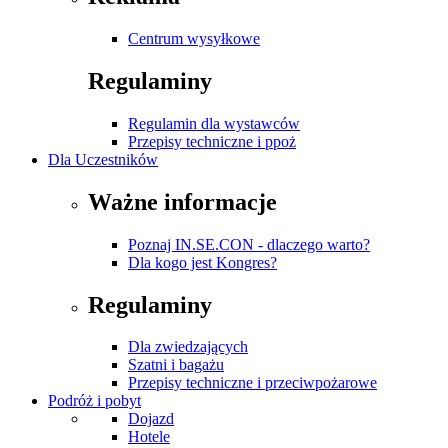
Centrum wysyłkowe
Regulaminy
Regulamin dla wystawców
Przepisy techniczne i ppoż
Dla Uczestników
Ważne informacje
Poznaj IN.SE.CON - dlaczego warto?
Dla kogo jest Kongres?
Regulaminy
Dla zwiedzających
Szatni i bagażu
Przepisy techniczne i przeciwpożarowe
Podróż i pobyt
Dojazd
Hotele