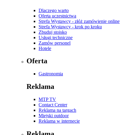
Dlaczego warto
Oferta uczestnictwa
Strefa Wystawcy - złóż zamówienie online
Strefa Wystawcy - krok po kroku
Zbuduj stoisko
Usługi techniczne
Zamów personel
Hotele
Oferta
Gastronomia
Reklama
MTP TV
Contact Center
Reklama na targach
Miejski outdoor
Reklama w internecie
Reklama