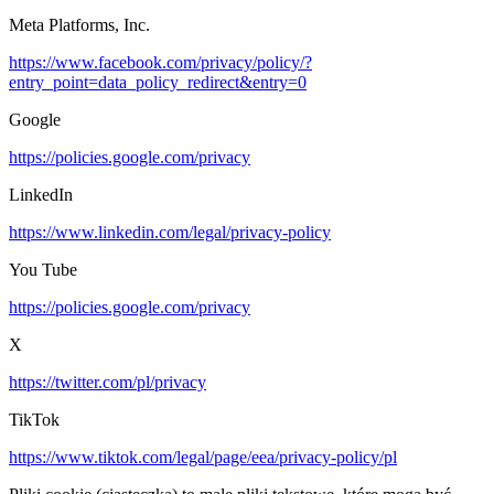
Meta Platforms, Inc.
https://www.facebook.com/privacy/policy/?
entry_point=data_policy_redirect&entry=0
Google
https://policies.google.com/privacy
LinkedIn
https://www.linkedin.com/legal/privacy-policy
You Tube
https://policies.google.com/privacy
X
https://twitter.com/pl/privacy
TikTok
https://www.tiktok.com/legal/page/eea/privacy-policy/pl