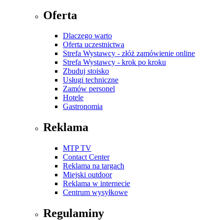
Oferta
Dlaczego warto
Oferta uczestnictwa
Strefa Wystawcy - złóż zamówienie online
Strefa Wystawcy - krok po kroku
Zbuduj stoisko
Usługi techniczne
Zamów personel
Hotele
Gastronomia
Reklama
MTP TV
Contact Center
Reklama na targach
Miejski outdoor
Reklama w internecie
Centrum wysyłkowe
Regulaminy