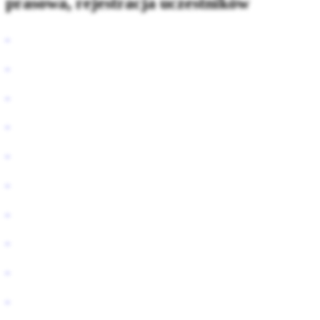
prasowa, rejestracja uczestników