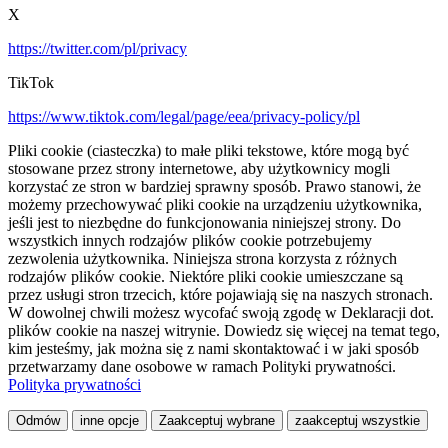
X
https://twitter.com/pl/privacy
TikTok
https://www.tiktok.com/legal/page/eea/privacy-policy/pl
Pliki cookie (ciasteczka) to małe pliki tekstowe, które mogą być
stosowane przez strony internetowe, aby użytkownicy mogli
korzystać ze stron w bardziej sprawny sposób. Prawo stanowi, że
możemy przechowywać pliki cookie na urządzeniu użytkownika,
jeśli jest to niezbędne do funkcjonowania niniejszej strony. Do
wszystkich innych rodzajów plików cookie potrzebujemy
zezwolenia użytkownika. Niniejsza strona korzysta z różnych
rodzajów plików cookie. Niektóre pliki cookie umieszczane są
przez usługi stron trzecich, które pojawiają się na naszych stronach.
W dowolnej chwili możesz wycofać swoją zgodę w Deklaracji dot.
plików cookie na naszej witrynie. Dowiedz się więcej na temat tego,
kim jesteśmy, jak można się z nami skontaktować i w jaki sposób
przetwarzamy dane osobowe w ramach Polityki prywatności.
Polityka prywatności
Odmów
inne opcje
Zaakceptuj wybrane
zaakceptuj wszystkie