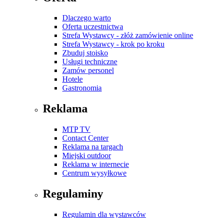
Dlaczego warto
Oferta uczestnictwa
Strefa Wystawcy - złóż zamówienie online
Strefa Wystawcy - krok po kroku
Zbuduj stoisko
Usługi techniczne
Zamów personel
Hotele
Gastronomia
Reklama
MTP TV
Contact Center
Reklama na targach
Miejski outdoor
Reklama w internecie
Centrum wysyłkowe
Regulaminy
Regulamin dla wystawców