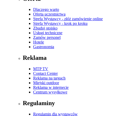
Dlaczego warto
Oferta uczestnictwa
Strefa Wystawcy - złóż zamówienie online
Strefa Wystawcy - krok po kroku
Zbuduj stoisko
Usługi techniczne
Zamów personel
Hotele
Gastronomia
Reklama
MTP TV
Contact Center
Reklama na targach
Miejski outdoor
Reklama w internecie
Centrum wysyłkowe
Regulaminy
Regulamin dla wystawców