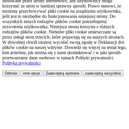
stosowane przez strony internetowe, aby użytkownicy mogli
korzystać ze stron w bardziej sprawny sposób. Prawo stanowi, że
możemy przechowywać pliki cookie na urządzeniu użytkownika,
jeśli jest to niezbędne do funkcjonowania niniejszej strony. Do
wszystkich innych rodzajów plików cookie potrzebujemy
zezwolenia użytkownika. Niniejsza strona korzysta z różnych
rodzajów plików cookie. Niektóre pliki cookie umieszczane są
przez usługi stron trzecich, które pojawiają się na naszych stronach.
W dowolnej chwili możesz wycofać swoją zgodę w Deklaracji dot.
plików cookie na naszej witrynie. Dowiedz się więcej na temat tego,
kim jesteśmy, jak można się z nami skontaktować i w jaki sposób
przetwarzamy dane osobowe w ramach Polityki prywatności.
Polityka prywatności
Odmów
inne opcje
Zaakceptuj wybrane
zaakceptuj wszystkie