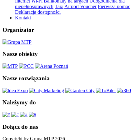
Internet Wi-Fi
Bankomaty na targach
Udogodnienia dla
niepełnosprawnych
Taxi
Airport Voucher
Pierwsza pomoc
Deklaracja dostępności
Kontakt
Organizator
Nasze obiekty
Nasze rozwiązania
Należymy do
Dołącz do nas
Copyright by Grupa MTP 2026