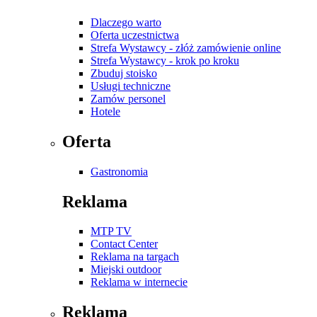
Dlaczego warto
Oferta uczestnictwa
Strefa Wystawcy - złóż zamówienie online
Strefa Wystawcy - krok po kroku
Zbuduj stoisko
Usługi techniczne
Zamów personel
Hotele
Oferta
Gastronomia
Reklama
MTP TV
Contact Center
Reklama na targach
Miejski outdoor
Reklama w internecie
Reklama