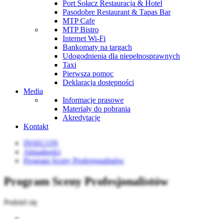
Port Sołacz Restauracja & Hotel
Pasodobre Restaurant & Tapas Bar
MTP Cafe
MTP Bistro
Internet Wi-Fi
Bankomaty na targach
Udogodnienia dla niepełnosprawnych
Taxi
Pierwsza pomoc
Deklaracja dostępności
Media
Informacje prasowe
Materiały do pobrania
Akredytacje
Kontakt
INSECON
Aktualności
Program Sceny Profesjonalistów
Program Sceny Profesjonalistów
Podziel się