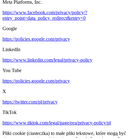
Meta Platforms, Inc.
https://www.facebook.com/privacy/policy/?
entry_point=data_policy_redirect&entry=0
Google
https://policies.google.com/privacy
LinkedIn
https://www.linkedin.com/legal/privacy-policy
You Tube
https://policies.google.com/privacy
X
https://twitter.com/pl/privacy
TikTok
https://www.tiktok.com/legal/page/eea/privacy-policy/pl
Pliki cookie (ciasteczka) to małe pliki tekstowe, które mogą być