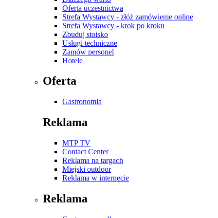
Oferta uczestnictwa
Strefa Wystawcy - złóż zamówienie online
Strefa Wystawcy - krok po kroku
Zbuduj stoisko
Usługi techniczne
Zamów personel
Hotele
Oferta
Gastronomia
Reklama
MTP TV
Contact Center
Reklama na targach
Miejski outdoor
Reklama w internecie
Reklama