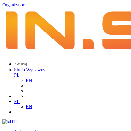
Organizator:
Strefa Wystawcy
PL
EN
PL
EN