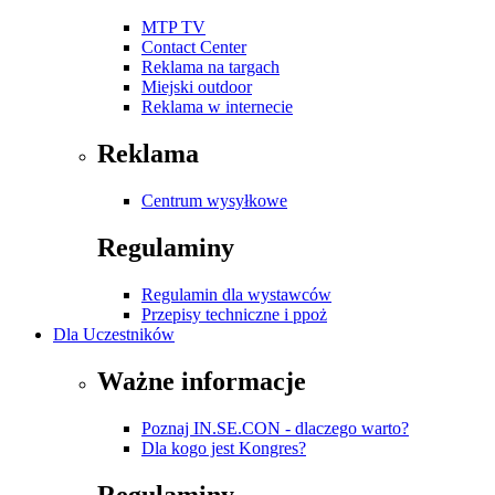
MTP TV
Contact Center
Reklama na targach
Miejski outdoor
Reklama w internecie
Reklama
Centrum wysyłkowe
Regulaminy
Regulamin dla wystawców
Przepisy techniczne i ppoż
Dla Uczestników
Ważne informacje
Poznaj IN.SE.CON - dlaczego warto?
Dla kogo jest Kongres?
Regulaminy