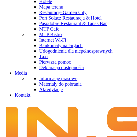
Hotele
Mapa terenu
Restauracje Garden City
Port Sołacz Restauracja & Hotel
Pasodobre Restaurant & Tapas Bar
MTP Cafe
MTP Bistro
Internet Wi-Fi
Bankomaty na targach
Udogodnienia dla niepełnosprawnych
Taxi
Pierwsza pomoc
Deklaracja dostępności
Media
Informacje prasowe
Materiały do pobrania
Akredytacje
Kontakt