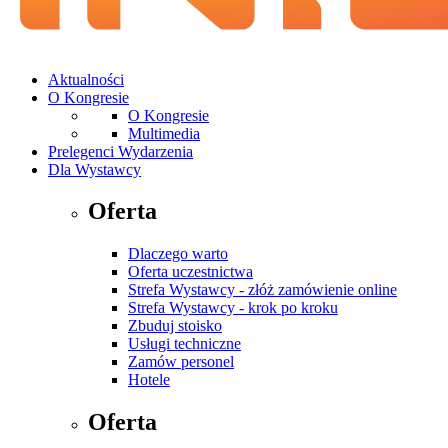
Aktualności
O Kongresie
O Kongresie
Multimedia
Prelegenci Wydarzenia
Dla Wystawcy
Oferta
Dlaczego warto
Oferta uczestnictwa
Strefa Wystawcy - złóż zamówienie online
Strefa Wystawcy - krok po kroku
Zbuduj stoisko
Usługi techniczne
Zamów personel
Hotele
Oferta