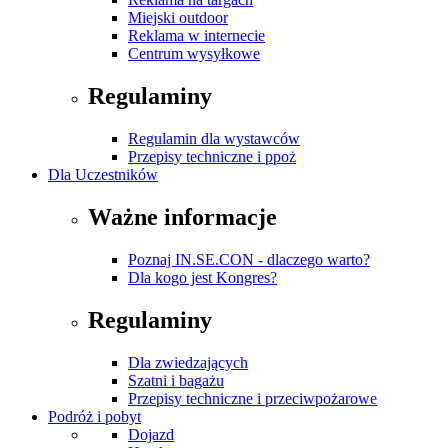
Miejski outdoor
Reklama w internecie
Centrum wysyłkowe
Regulaminy
Regulamin dla wystawców
Przepisy techniczne i ppoż
Dla Uczestników
Ważne informacje
Poznaj IN.SE.CON - dlaczego warto?
Dla kogo jest Kongres?
Regulaminy
Dla zwiedzających
Szatni i bagażu
Przepisy techniczne i przeciwpożarowe
Podróż i pobyt
Dojazd