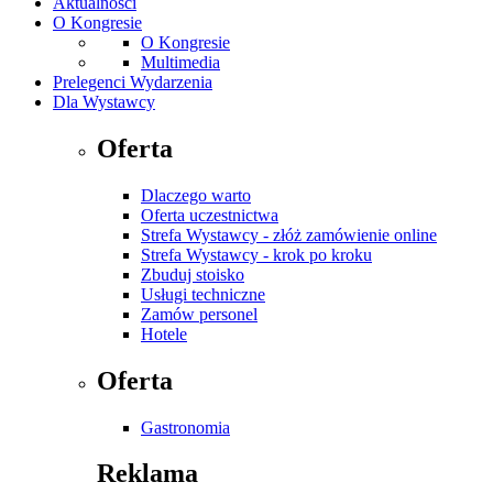
Aktualności
O Kongresie
O Kongresie
Multimedia
Prelegenci Wydarzenia
Dla Wystawcy
Oferta
Dlaczego warto
Oferta uczestnictwa
Strefa Wystawcy - złóż zamówienie online
Strefa Wystawcy - krok po kroku
Zbuduj stoisko
Usługi techniczne
Zamów personel
Hotele
Oferta
Gastronomia
Reklama