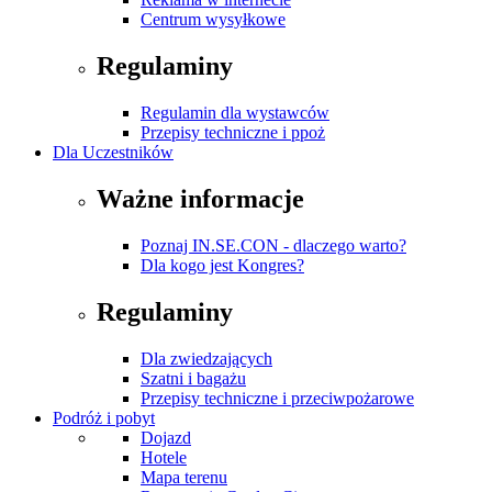
Centrum wysyłkowe
Regulaminy
Regulamin dla wystawców
Przepisy techniczne i ppoż
Dla Uczestników
Ważne informacje
Poznaj IN.SE.CON - dlaczego warto?
Dla kogo jest Kongres?
Regulaminy
Dla zwiedzających
Szatni i bagażu
Przepisy techniczne i przeciwpożarowe
Podróż i pobyt
Dojazd
Hotele
Mapa terenu