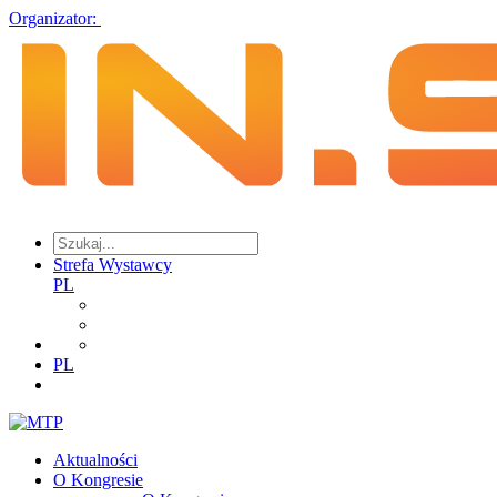
Organizator:
Strefa Wystawcy
PL
PL
Aktualności
O Kongresie