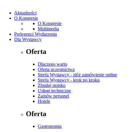
Aktualności
O Kongresie
O Kongresie
Multimedia
Prelegenci Wydarzenia
Dla Wystawcy
Oferta
Dlaczego warto
Oferta uczestnictwa
Strefa Wystawcy - złóż zamówienie online
Strefa Wystawcy - krok po kroku
Zbuduj stoisko
Usługi techniczne
Zamów personel
Hotele
Oferta
Gastronomia