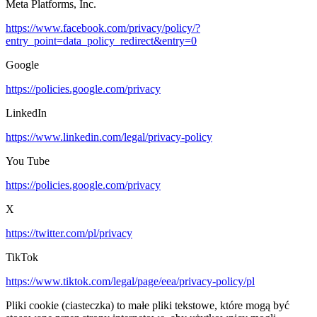
Meta Platforms, Inc.
https://www.facebook.com/privacy/policy/?
entry_point=data_policy_redirect&entry=0
Google
https://policies.google.com/privacy
LinkedIn
https://www.linkedin.com/legal/privacy-policy
You Tube
https://policies.google.com/privacy
X
https://twitter.com/pl/privacy
TikTok
https://www.tiktok.com/legal/page/eea/privacy-policy/pl
Pliki cookie (ciasteczka) to małe pliki tekstowe, które mogą być