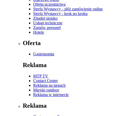
Oferta uczestnictwa
Strefa Wystawcy - złóż zamówienie online
Strefa Wystawcy - krok po kroku
Zbuduj stoisko
Usługi techniczne
Zamów personel
Hotele
Oferta
Gastronomia
Reklama
MTP TV
Contact Center
Reklama na targach
Miejski outdoor
Reklama w internecie
Reklama