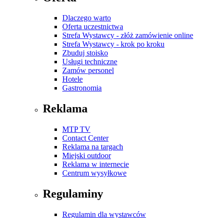
Dlaczego warto
Oferta uczestnictwa
Strefa Wystawcy - złóż zamówienie online
Strefa Wystawcy - krok po kroku
Zbuduj stoisko
Usługi techniczne
Zamów personel
Hotele
Gastronomia
Reklama
MTP TV
Contact Center
Reklama na targach
Miejski outdoor
Reklama w internecie
Centrum wysyłkowe
Regulaminy
Regulamin dla wystawców