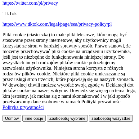
https://twitter.com/pl/privacy
TikTok
https://www.tiktok.com/legal/page/eea/privacy-policy/pl
Pliki cookie (ciasteczka) to małe pliki tekstowe, które mogą być
stosowane przez strony internetowe, aby użytkownicy mogli
korzystać ze stron w bardziej sprawny sposób. Prawo stanowi, że
możemy przechowywać pliki cookie na urządzeniu użytkownika,
jeśli jest to niezbędne do funkcjonowania niniejszej strony. Do
wszystkich innych rodzajów plików cookie potrzebujemy
zezwolenia użytkownika. Niniejsza strona korzysta z różnych
rodzajów plików cookie. Niektóre pliki cookie umieszczane są
przez usługi stron trzecich, które pojawiają się na naszych stronach.
W dowolnej chwili możesz wycofać swoją zgodę w Deklaracji dot.
plików cookie na naszej witrynie. Dowiedz się więcej na temat tego,
kim jesteśmy, jak można się z nami skontaktować i w jaki sposób
przetwarzamy dane osobowe w ramach Polityki prywatności.
Polityka prywatności
Odmów
inne opcje
Zaakceptuj wybrane
zaakceptuj wszystkie