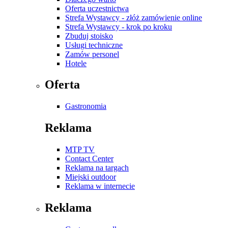
Oferta uczestnictwa
Strefa Wystawcy - złóż zamówienie online
Strefa Wystawcy - krok po kroku
Zbuduj stoisko
Usługi techniczne
Zamów personel
Hotele
Oferta
Gastronomia
Reklama
MTP TV
Contact Center
Reklama na targach
Miejski outdoor
Reklama w internecie
Reklama