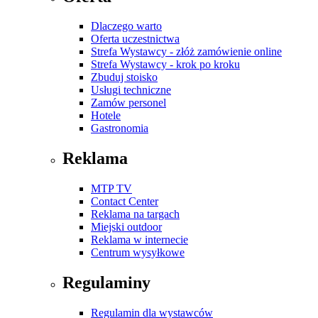
Dlaczego warto
Oferta uczestnictwa
Strefa Wystawcy - złóż zamówienie online
Strefa Wystawcy - krok po kroku
Zbuduj stoisko
Usługi techniczne
Zamów personel
Hotele
Gastronomia
Reklama
MTP TV
Contact Center
Reklama na targach
Miejski outdoor
Reklama w internecie
Centrum wysyłkowe
Regulaminy
Regulamin dla wystawców