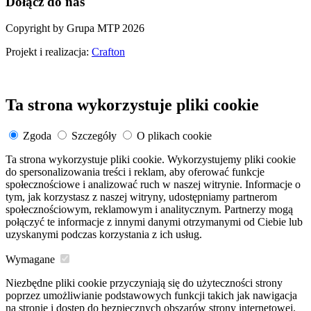
Dołącz do nas
Copyright by Grupa MTP 2026
Projekt i realizacja:
Crafton
Ta strona wykorzystuje pliki cookie
Zgoda
Szczegóły
O plikach cookie
Ta strona wykorzystuje pliki cookie. Wykorzystujemy pliki cookie
do spersonalizowania treści i reklam, aby oferować funkcje
społecznościowe i analizować ruch w naszej witrynie. Informacje o
tym, jak korzystasz z naszej witryny, udostępniamy partnerom
społecznościowym, reklamowym i analitycznym. Partnerzy mogą
połączyć te informacje z innymi danymi otrzymanymi od Ciebie lub
uzyskanymi podczas korzystania z ich usług.
Wymagane
Niezbędne pliki cookie przyczyniają się do użyteczności strony
poprzez umożliwianie podstawowych funkcji takich jak nawigacja
na stronie i dostęp do bezpiecznych obszarów strony internetowej.