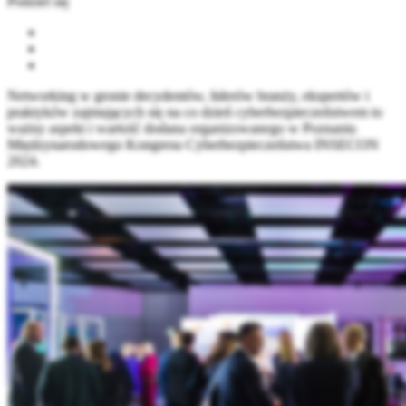
Podziel się
Networking w gronie decydentów, liderów branży, ekspertów i
praktyków zajmujących się na co dzień cyberbezpieczeństwem to
ważny aspekt i wartość dodana organizowanego w Poznaniu
Międzynarodowego Kongresu Cyberbezpieczeństwa INSECON
2024.