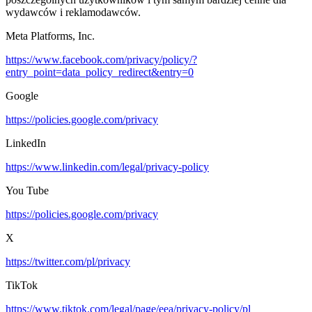
wydawców i reklamodawców.
Meta Platforms, Inc.
https://www.facebook.com/privacy/policy/?
entry_point=data_policy_redirect&entry=0
Google
https://policies.google.com/privacy
LinkedIn
https://www.linkedin.com/legal/privacy-policy
You Tube
https://policies.google.com/privacy
X
https://twitter.com/pl/privacy
TikTok
https://www.tiktok.com/legal/page/eea/privacy-policy/pl