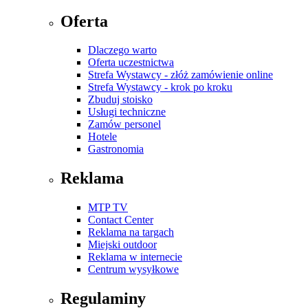
Oferta
Dlaczego warto
Oferta uczestnictwa
Strefa Wystawcy - złóż zamówienie online
Strefa Wystawcy - krok po kroku
Zbuduj stoisko
Usługi techniczne
Zamów personel
Hotele
Gastronomia
Reklama
MTP TV
Contact Center
Reklama na targach
Miejski outdoor
Reklama w internecie
Centrum wysyłkowe
Regulaminy