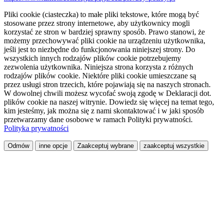
Pliki cookie (ciasteczka) to małe pliki tekstowe, które mogą być
stosowane przez strony internetowe, aby użytkownicy mogli
korzystać ze stron w bardziej sprawny sposób. Prawo stanowi, że
możemy przechowywać pliki cookie na urządzeniu użytkownika,
jeśli jest to niezbędne do funkcjonowania niniejszej strony. Do
wszystkich innych rodzajów plików cookie potrzebujemy
zezwolenia użytkownika. Niniejsza strona korzysta z różnych
rodzajów plików cookie. Niektóre pliki cookie umieszczane są
przez usługi stron trzecich, które pojawiają się na naszych stronach.
W dowolnej chwili możesz wycofać swoją zgodę w Deklaracji dot.
plików cookie na naszej witrynie. Dowiedz się więcej na temat tego,
kim jesteśmy, jak można się z nami skontaktować i w jaki sposób
przetwarzamy dane osobowe w ramach Polityki prywatności.
Polityka prywatności
Odmów
inne opcje
Zaakceptuj wybrane
zaakceptuj wszystkie