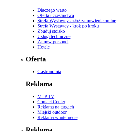
Dlaczego warto
Oferta uczestnictwa
Strefa Wystawcy - złóż zamówienie online
Strefa Wystawcy - krok po kroku
Zbuduj stoisko
Usługi techniczne
Zamów personel
Hotele
Oferta
Gastronomia
Reklama
MTP TV
Contact Center
Reklama na targach
Miejski outdoor
Reklama w internecie
Reklama