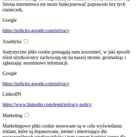
Strona internetowa nie może funkcjonować poprawnie bez tych
ciasteczek.
Google
https://policies.google.com/privacy
Analityka
Statystyczne pliki cookie pomagają nam zrozumieć, w jaki sposób
różni użytkownicy zachowują się na naszej stronie, gromadząc i
zgłaszając anonimowe informacje.
Google
https://policies.google.com/privacy
LinkedIN
https://www.linkedin.com/legal/privacy-policy
Marketing
Marketingowe pliki cookie stosowane są w celu wyświetlania
reklam, które są dopasowane, istotne i interesujące dla
poszczególnych użytkowników i tym samym bardziej cenne dla