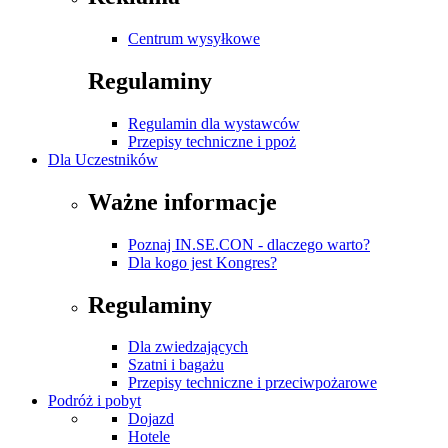
Centrum wysyłkowe
Regulaminy
Regulamin dla wystawców
Przepisy techniczne i ppoż
Dla Uczestników
Ważne informacje
Poznaj IN.SE.CON - dlaczego warto?
Dla kogo jest Kongres?
Regulaminy
Dla zwiedzających
Szatni i bagażu
Przepisy techniczne i przeciwpożarowe
Podróż i pobyt
Dojazd
Hotele