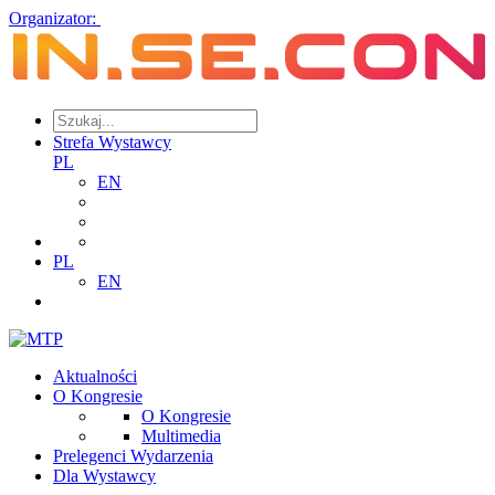
Organizator:
Strefa Wystawcy
PL
EN
PL
EN
Aktualności
O Kongresie
O Kongresie
Multimedia
Prelegenci Wydarzenia
Dla Wystawcy