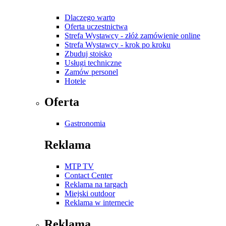
Dlaczego warto
Oferta uczestnictwa
Strefa Wystawcy - złóż zamówienie online
Strefa Wystawcy - krok po kroku
Zbuduj stoisko
Usługi techniczne
Zamów personel
Hotele
Oferta
Gastronomia
Reklama
MTP TV
Contact Center
Reklama na targach
Miejski outdoor
Reklama w internecie
Reklama