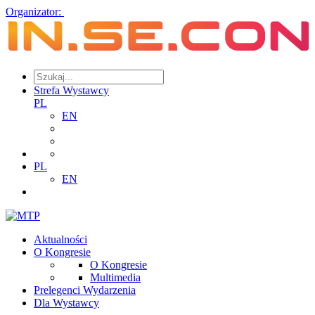
Organizator:
Strefa Wystawcy
PL
EN
PL
EN
Aktualności
O Kongresie
O Kongresie
Multimedia
Prelegenci Wydarzenia
Dla Wystawcy