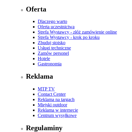
Oferta
Dlaczego warto
Oferta uczestnictwa
Strefa Wystawcy - złóż zamówienie online
Strefa Wystawcy - krok po kroku
Zbuduj stoisko
Usługi techniczne
Zamów personel
Hotele
Gastronomia
Reklama
MTP TV
Contact Center
Reklama na targach
Miejski outdoor
Reklama w internecie
Centrum wysyłkowe
Regulaminy