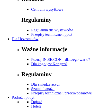
Centrum wysyłkowe
Regulaminy
Regulamin dla wystawców
Przepisy techniczne i ppoż
Dla Uczestników
Ważne informacje
Poznaj IN.SE.CON - dlaczego warto?
Dla kogo jest Kongres?
Regulaminy
Dla zwiedzających
Szatni i bagażu
Przepisy techniczne i przeciwpożarowe
Podróż i pobyt
Dojazd
Hotele