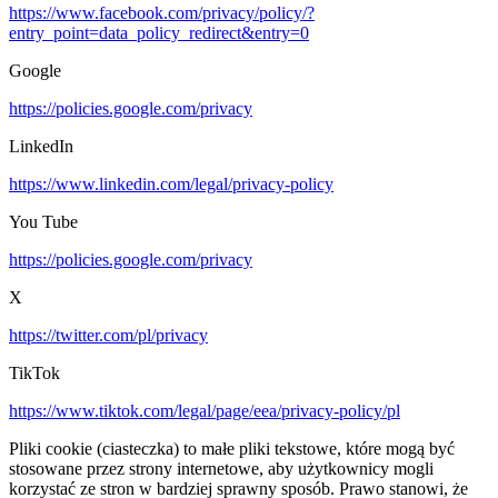
https://www.facebook.com/privacy/policy/?
entry_point=data_policy_redirect&entry=0
Google
https://policies.google.com/privacy
LinkedIn
https://www.linkedin.com/legal/privacy-policy
You Tube
https://policies.google.com/privacy
X
https://twitter.com/pl/privacy
TikTok
https://www.tiktok.com/legal/page/eea/privacy-policy/pl
Pliki cookie (ciasteczka) to małe pliki tekstowe, które mogą być
stosowane przez strony internetowe, aby użytkownicy mogli
korzystać ze stron w bardziej sprawny sposób. Prawo stanowi, że